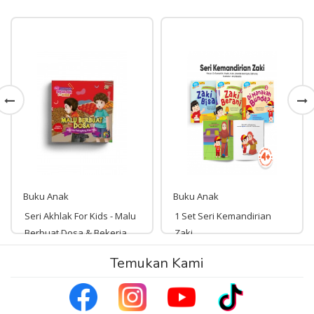
Buku Anak
Buku Anak
Seri Akhlak For Kids - Malu
1 Set Seri Kemandirian
Berbuat Dosa & Bekerja
Zaki
Keras
Temukan Kami
Rp 39,000
39,000
Rp 35,000
35,000