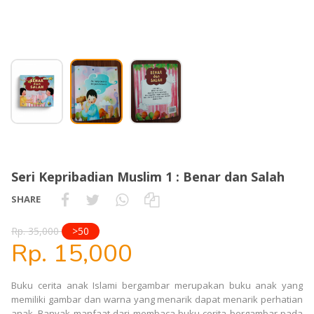
Seri Kepribadian Muslim 1 : Benar dan Salah
SHARE
Rp. 35,000
>50
Rp. 15,000
Buku cerita anak Islami bergambar merupakan buku anak yang
memiliki gambar dan warna yang menarik dapat menarik perhatian
anak. Banyak manfaat dari membaca buku cerita bergambar pada