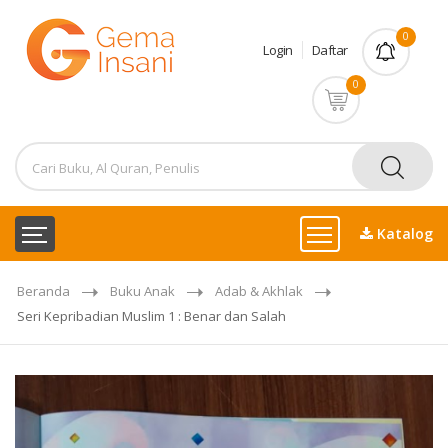
0
Login
Daftar
0
Katalog
Beranda
Buku Anak
Adab & Akhlak
Seri Kepribadian Muslim 1 : Benar dan Salah