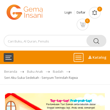
0
Login
Daftar
0
Katalog
Beranda
Buku Anak
Ibadah
Seri Aku Suka Sedekah - Senyum Terindah Rajwa