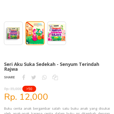
Seri Aku Suka Sedekah - Senyum Terindah
Rajwa
SHARE
Rp. 35,000
>50
Rp. 12,000
Buku cerita anak bergambar salah satu buku anak yang disukai
oleh anak-anak karena cerita dalam buku ini ditambah dengan