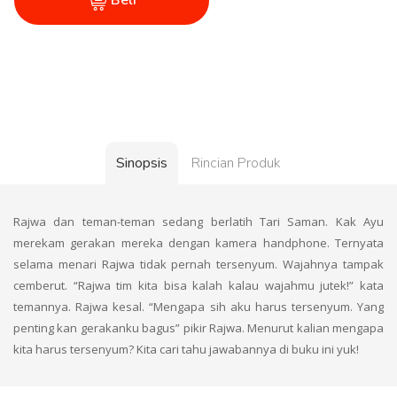
Beli
Sinopsis
Rincian Produk
Rajwa dan teman-teman sedang berlatih Tari Saman. Kak Ayu
merekam gerakan mereka dengan kamera handphone. Ternyata
selama menari Rajwa tidak pernah tersenyum. Wajahnya tampak
cemberut. “Rajwa tim kita bisa kalah kalau wajahmu jutek!” kata
temannya. Rajwa kesal. “Mengapa sih aku harus tersenyum. Yang
penting kan gerakanku bagus” pikir Rajwa. Menurut kalian mengapa
kita harus tersenyum? Kita cari tahu jawabannya di buku ini yuk!