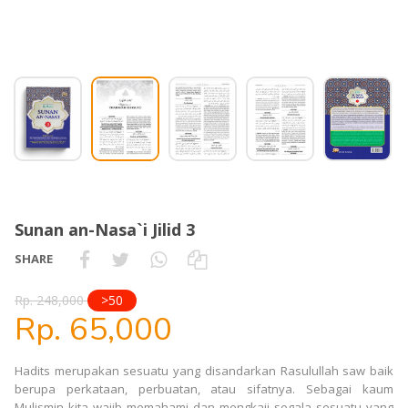
Sunan an-Nasa`i Jilid 3
SHARE
Rp. 248,000
>50
Rp. 65,000
Hadits merupakan sesuatu yang disandarkan Rasulullah saw baik
berupa perkataan, perbuatan, atau sifatnya. Sebagai kaum
Mulismin kita wajib memahami dan mengkaji segala sesuatu yang