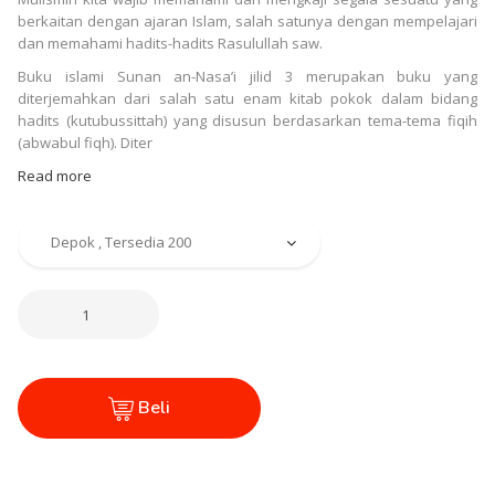
berkaitan dengan ajaran Islam, salah satunya dengan mempelajari
dan memahami hadits-hadits Rasulullah saw.
Buku islami Sunan an-Nasa’i jilid 3 merupakan buku yang
diterjemahkan dari salah satu enam kitab pokok dalam bidang
hadits (kutubussittah) yang disusun berdasarkan tema-tema fiqih
(abwabul fiqh). Diter
Read more
Beli