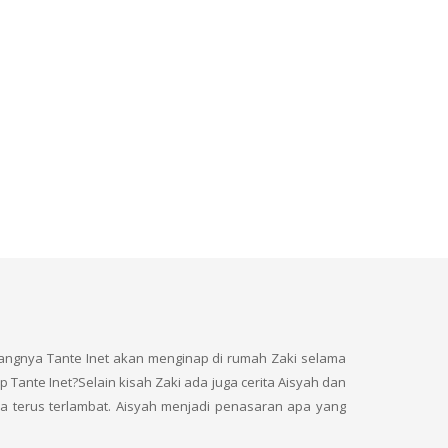
ayangnya Tante Inet akan menginap di rumah Zaki selama
 Tante Inet?Selain kisah Zaki ada juga cerita Aisyah dan
 ia terus terlambat. Aisyah menjadi penasaran apa yang