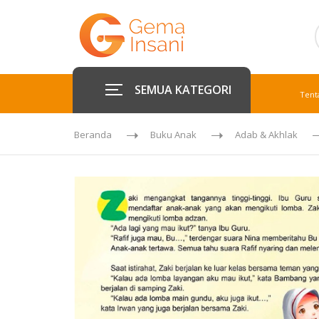
SEMUA KATEGORI
Tent
Beranda
Buku Anak
Adab & Akhlak