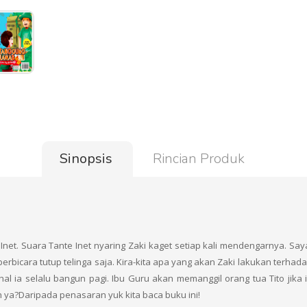
Sinopsis
Rincian Produk
net. Suara Tante Inet nyaring Zaki kaget setiap kali mendengarnya. S
rbicara tutup telinga saja. Kira-kita apa yang akan Zaki lakukan terhadap
hal ia selalu bangun pagi. Ibu Guru akan memanggil orang tua Tito jika
 ya?Daripada penasaran yuk kita baca buku ini!