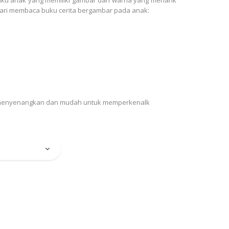
ari membaca buku cerita bergambar pada anak:
ra menyenangkan dan mudah untuk memperkenalk