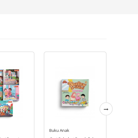
Buku Anak
Buku A