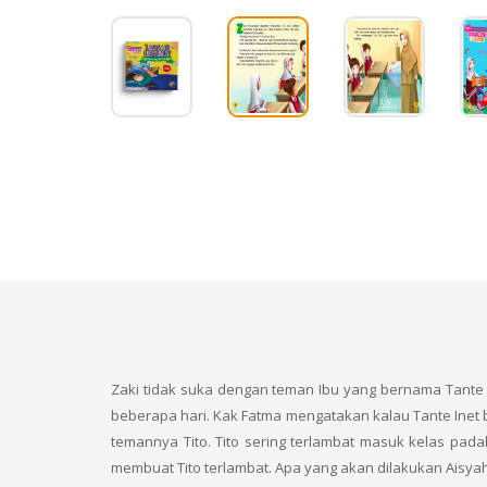
Zaki tidak suka dengan teman Ibu yang bernama Tante I
beberapa hari. Kak Fatma mengatakan kalau Tante Inet be
temannya Tito. Tito sering terlambat masuk kelas pada
membuat Tito terlambat. Apa yang akan dilakukan Aisyah