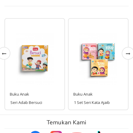
Buku Anak
Buku Anak
Seri Adab Bersuci
1 Set Seri Kata Ajaib
Rp 35,000
Temukan Kami
Rp 135,000
35,000
135,000