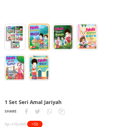
1 Set Seri Amal Jariyah
SHARE
Rp. 175,000
>50