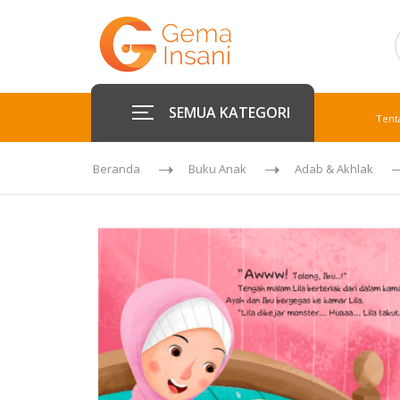
SEMUA KATEGORI
Tent
Beranda
Buku Anak
Adab & Akhlak