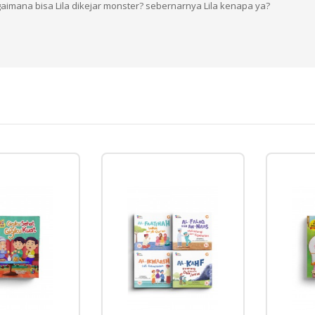
gaimana bisa Lila dikejar monster? sebernarnya Lila kenapa ya?