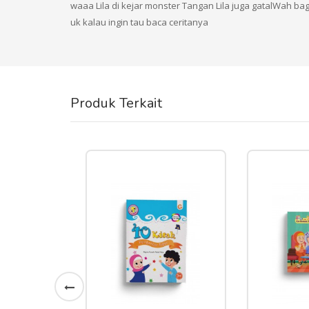
waaa Lila di kejar monster Tangan Lila juga gatalWah ba
uk kalau ingin tau baca ceritanya
Produk Terkait