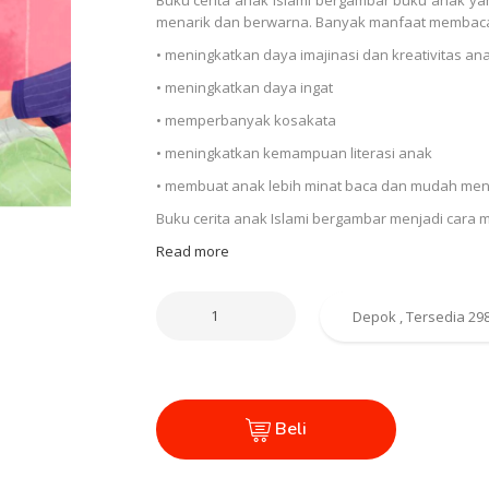
menarik dan berwarna. Banyak manfaat membaca
• meningkatkan daya imajinasi dan kreativitas an
• meningkatkan daya ingat
• memperbanyak kosakata
• meningkatkan kemampuan literasi anak
• membuat anak lebih minat baca dan mudah me
Buku cerita anak Islami bergambar menjadi cara
Read more
Beli