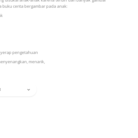
 buku cerita bergambar pada anak:
ak
nyerap pengetahuan
 menyenangkan, menarik,