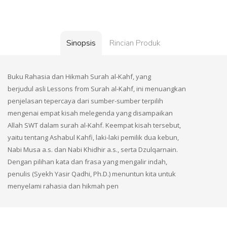
Sinopsis
Rincian Produk
Buku Rahasia dan Hikmah Surah al-Kahf, yang
berjudul asli Lessons from Surah al-Kahf, ini menuangkan
penjelasan tepercaya dari sumber-sumber terpilih
mengenai empat kisah melegenda yang disampaikan
Allah SWT dalam surah al-Kahf. Keempat kisah tersebut,
yaitu tentang Ashabul Kahfi, laki-laki pemilik dua kebun,
Nabi Musa a.s. dan Nabi Khidhir a.s., serta Dzulqarnain.
Dengan pilihan kata dan frasa yang mengalir indah,
penulis (Syekh Yasir Qadhi, Ph.D.) menuntun kita untuk
menyelami rahasia dan hikmah pen