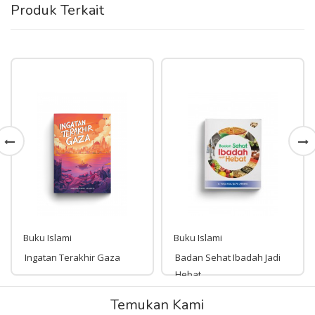
Produk Terkait
Buku Islami
Buku Islami
Ingatan Terakhir Gaza
Badan Sehat Ibadah Jadi
Hebat
Rp 99,000
Temukan Kami
Rp 161,000
99,000
161,000