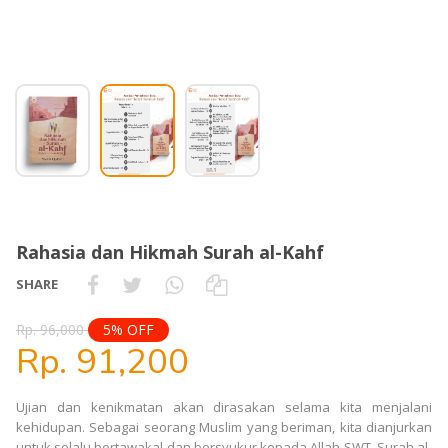
Rahasia dan Hikmah Surah al-Kahf
SHARE
Rp. 96,000
5% OFF
Rp. 91,200
Ujian dan kenikmatan akan dirasakan selama kita menjalani
kehidupan. Sebagai seorang Muslim yang beriman, kita dianjurkan
untuk selalu bertawakal dan bersyukur kepada Allah SWT. Surah al-