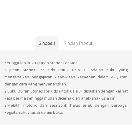
Sinopsis
Rincian Produk
Keunggulan Buku Qur’an Stories For Kids
1.Qur’an Stories For Kids untuk usia 3+ adalah buku yang
mengenalkan pengajaran kisah-kisah keimanan dalam Al-Qur’an
dengan cara yang menyenangkan.
2.Buku Qur’an Stories For Kids untuk usia 3+ disajikan dengan kalinat
kata berima sehingga mudah dicerna oleh anak-anak usia dini.
3.Melatih motorik dan sesnsorik halus anak dengan berbagai
kegiatan aktivitas di dalam buku.