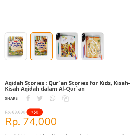
Aqidah Stories : Qur`an Stories for Kids, Kisah-
Kisah Aqidah dalam Al-Qur`an
SHARE
Rp. 88,000
>50
Rp. 74,000