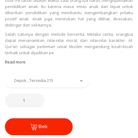
Usia 0-6 tahun adalah waktu saat orang tua harus mengoptimalkan
pendidikan anak. Itu karena masa emas anak dan tepat untuk
diberikan pendidikan yang membantu mengembangkan prilaku
positif anak. Anak juga menirukan hal yang dilihat, dirasakan,
didengar dari sekitarnya.
Salah satunya dengan metode bercerita. Melalui cerita, orangtua
dapat menanamkan nilai-nilai moral, dan nilai-nilai karakter. Al-
Qur’an sebagai pedoman umat Muslim mengandung kisah-kisah
terbaik untuk dijadikan pe
Read more
Beli