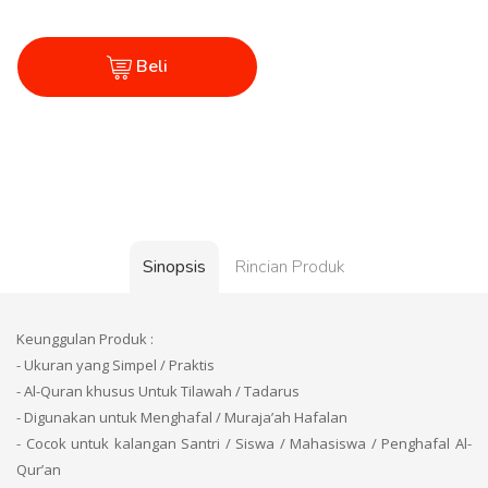
Beli
Sinopsis
Rincian Produk
Keunggulan Produk :
- Ukuran yang Simpel / Praktis
- Al-Quran khusus Untuk Tilawah / Tadarus
- Digunakan untuk Menghafal / Muraja’ah Hafalan
- Cocok untuk kalangan Santri / Siswa / Mahasiswa / Penghafal Al-
Qur’an