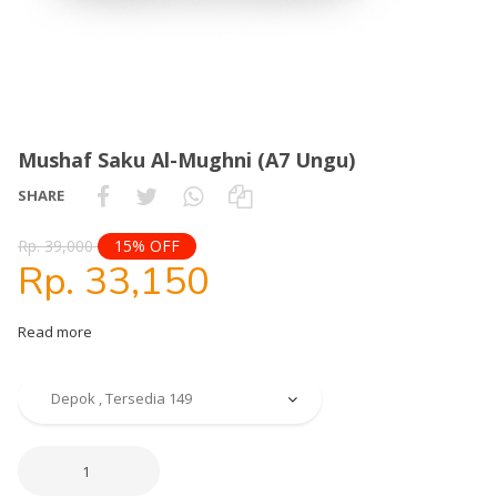
Mushaf Saku Al-Mughni (A7 Ungu)
SHARE
Rp. 39,000
15% OFF
Rp. 33,150
Read more