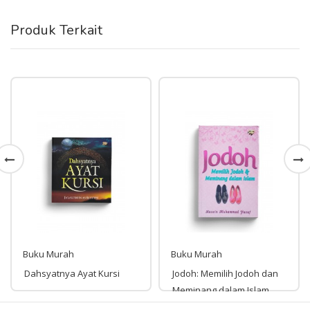
Produk Terkait
Buku Murah
Buku Murah
Dahsyatnya Ayat Kursi
Jodoh: Memilih Jodoh dan
Meminang dalam Islam
Edisi Baru