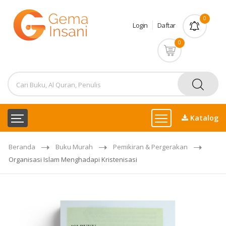
0
Login
Daftar
0
Katalog
Beranda
Buku Murah
Pemikiran & Pergerakan
Organisasi Islam Menghadapi Kristenisasi