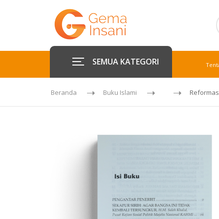
SEMUA KATEGORI
Tent
Beranda
Buku Islami
Reformasi