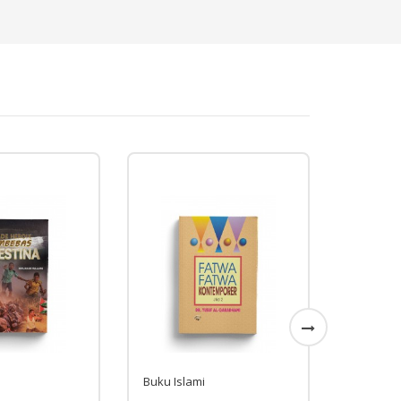
Buku Islami
Buku Isl