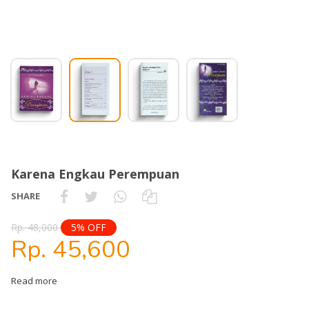
Karena Engkau Perempuan
SHARE
Rp. 48,000
5% OFF
Rp. 45,600
Read more