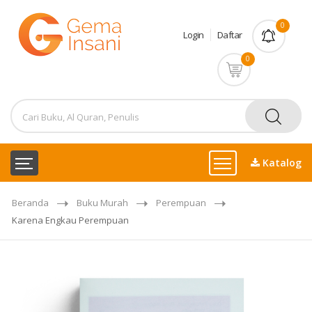
0
Login
Daftar
0
Katalog
Beranda
Buku Murah
Perempuan
Karena Engkau Perempuan