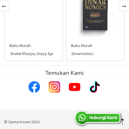
Buku Murah
Buku Murah
Shalat Khusyu, Enjoy Aja
Dinarnomics
Rp 50,000
Temukan Kami
Rp 87,000
50,000
87,000
© Gema Insani 2024