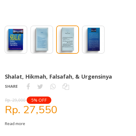
Shalat, Hikmah, Falsafah, & Urgensinya
SHARE
Rp. 29,000
5% OFF
Rp. 27,550
Read more