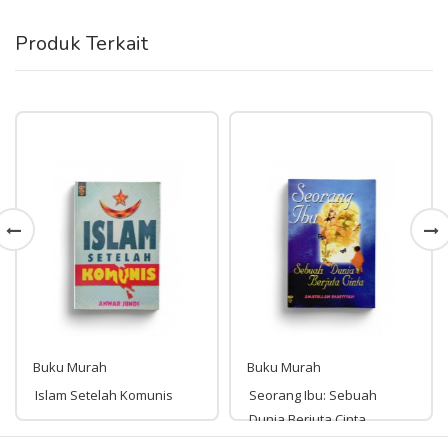
Produk Terkait
Buku Murah
Buku Murah
Islam Setelah Komunis
Seorang Ibu: Sebuah
Dunia Berjuta Cinta