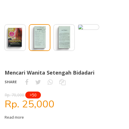
Mencari Wanita Setengah Bidadari
SHARE
Rp. 70,000
>50
Rp. 25,000
Read more