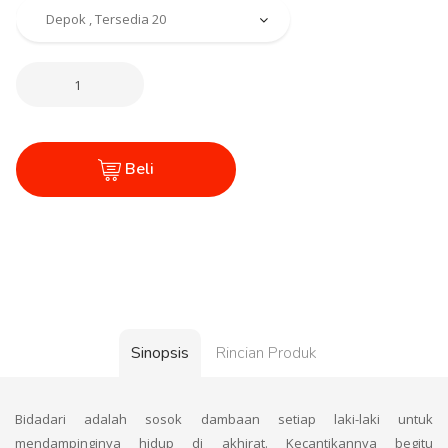
Beli
Sinopsis
Rincian Produk
Bidadari adalah sosok dambaan setiap laki-laki untuk
mendampinginya hidup di akhirat. Kecantikannya begitu