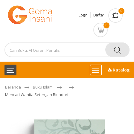
0
Login
Daftar
0
Katalog
Beranda
Buku Islami
Mencari Wanita Setengah Bidadari