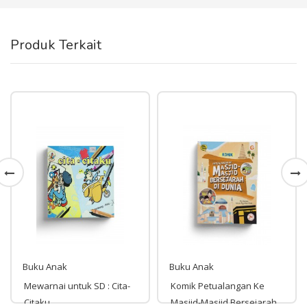
Produk Terkait
Buku Anak
Buku Anak
Mewarnai untuk SD : Cita-
Komik Petualangan Ke
Citaku
Masjid-Masjid Bersejarah