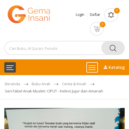
0
Login
Daftar
0
Katalog
Beranda
Buku Anak
Cerita & Kisah
Seri Fabel Anak Muslim: CIPUT - Kelinci Jujur dan Amanah