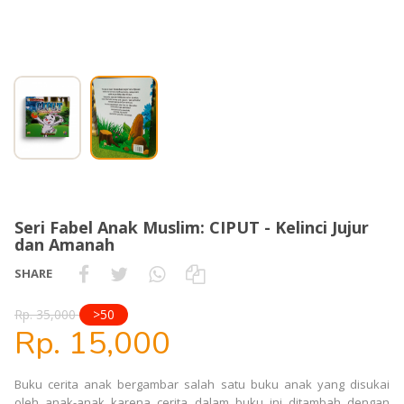
Seri Fabel Anak Muslim: CIPUT - Kelinci Jujur
dan Amanah
SHARE
Rp. 35,000
>50
Rp. 15,000
Buku cerita anak bergambar salah satu buku anak yang disukai
oleh anak-anak karena cerita dalam buku ini ditambah dengan