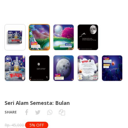
Seri Alam Semesta: Bulan
SHARE
Rp. 45,000
5% OFF