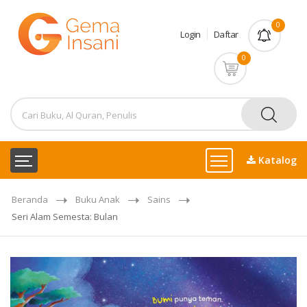
0
Login
Daftar
0
Katalog
Beranda
Buku Anak
Sains
Seri Alam Semesta: Bulan