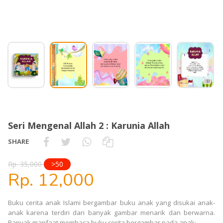
Seri Mengenal Allah 2 : Karunia Allah
SHARE
Rp. 35,000
>50
Rp. 12,000
Buku cerita anak Islami bergambar buku anak yang disukai anak-
anak karena terdiri dari banyak gambar menarik dan berwarna.
Banyak manfaat membaca buku cerita bergambar pada anak: