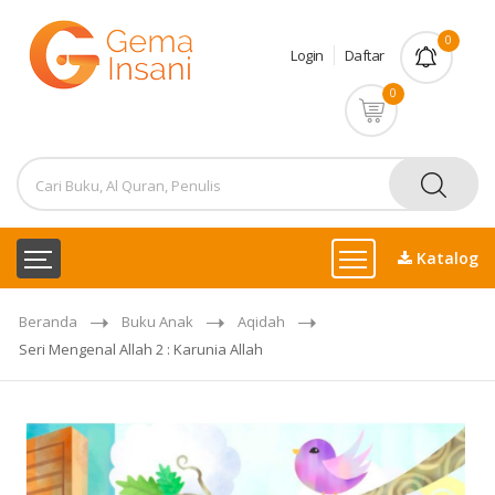
0
Login
Daftar
0
Katalog
Beranda
Buku Anak
Aqidah
Seri Mengenal Allah 2 : Karunia Allah