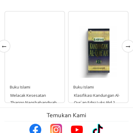
Buku Islami
Buku Islami
Melacak Kesesatan
Klasifikasi Kandungan Al-
Thariqo Naqshabandiyah
Qur`an Edisi Luks Jilid 2
Rp 25,000
Temukan Kami
Rp 136,000
25,000
136,000