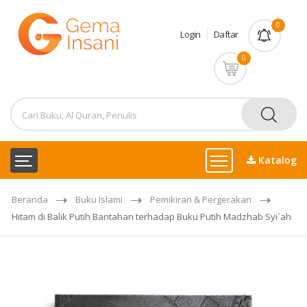
0
Login
Daftar
0
Katalog
Beranda
Buku Islami
Pemikiran & Pergerakan
Hitam di Balik Putih Bantahan terhadap Buku Putih Madzhab Syi`ah