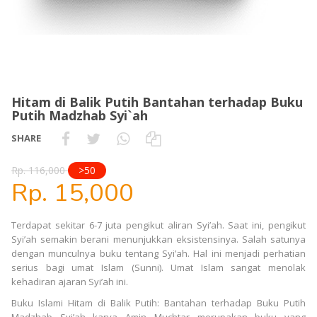
Hitam di Balik Putih Bantahan terhadap Buku
Putih Madzhab Syi`ah
SHARE
Rp. 116,000
>50
Rp. 15,000
Terdapat sekitar 6-7 juta pengikut aliran Syi’ah. Saat ini, pengikut
Syi’ah semakin berani menunjukkan eksistensinya. Salah satunya
dengan munculnya buku tentang Syi’ah. Hal ini menjadi perhatian
serius bagi umat Islam (Sunni). Umat Islam sangat menolak
kehadiran ajaran Syi’ah ini.
Buku Islami Hitam di Balik Putih: Bantahan terhadap Buku Putih