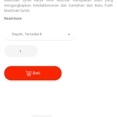
Madzhab Syi’ah karya Amin Muchtar merupakan buku yang
mengungkapkan ketidakbenaran dan bantahan dari Buku Putih
Madzhab Syi’ah.
Read more
Beli