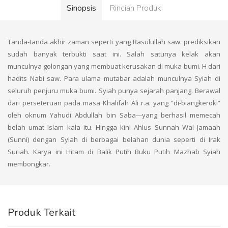
Sinopsis
Rincian Produk
Tanda-tanda akhir zaman seperti yang Rasulullah saw. prediksikan
sudah banyak terbukti saat ini. Salah satunya kelak akan
munculnya golongan yang membuat kerusakan di muka bumi. H dari
hadits Nabi saw. Para ulama mutabar adalah munculnya Syiah di
seluruh penjuru muka bumi. Syiah punya sejarah panjang. Berawal
dari perseteruan pada masa Khalifah Ali r.a. yang “di-biangkeroki”
oleh oknum Yahudi Abdullah bin Saba---yang berhasil memecah
belah umat Islam kala itu. Hingga kini Ahlus Sunnah Wal Jamaah
(Sunni) dengan Syiah di berbagai belahan dunia seperti di Irak
Suriah. Karya ini Hitam di Balik Putih Buku Putih Mazhab Syiah
membongkar.
Produk Terkait