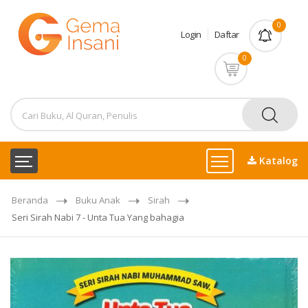
0
Login
Daftar
0
Katalog
Beranda
Buku Anak
Sirah
Seri Sirah Nabi 7 - Unta Tua Yang bahagia