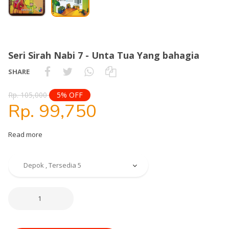
Seri Sirah Nabi 7 - Unta Tua Yang bahagia
SHARE
Rp. 105,000
5% OFF
Rp. 99,750
Read more