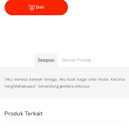
Beli
Sinopsis
Rincian Produk
“Aku merasa banyak tenaga. Aku kuat bagai unta muda. Karunia
Yang Mahakuasa”. Senandung gembira unta tua.
Produk Terkait