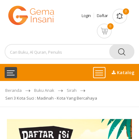
0
Login
Daftar
0
Katalog
Beranda
Buku Anak
Sirah
Seri 3 Kota Suci : Madinah - Kota Yang Bercahaya