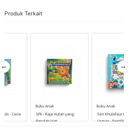
Produk Terkait
Buku Anak
Buku Anak
SFK - Raja Hutan yang
Seri Khulafaur Rasyidin
Rendah Hati
Usman - Pemilik Dua
Cahaya