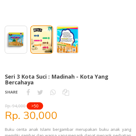
Seri 3 Kota Suci : Madinah - Kota Yang
Bercahaya
SHARE
Rp. 94,000
>50
Rp. 30,000
Buku cerita anak Islami bergambar merupakan buku anak yang
memiliki gambar dan warna yang menarik dapat menarik perhatian