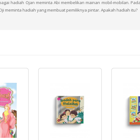
bagai hadiah Ojan meminta Abi membelikan mainan mobil-mobilan. Pada
 Oji meminta hadiah yang membuat pemiliknya pintar. Apakah hadiah itu?