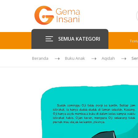
SEMUA KATEGORI
Tent
Beranda
Buku Anak
Aqidah
Ser