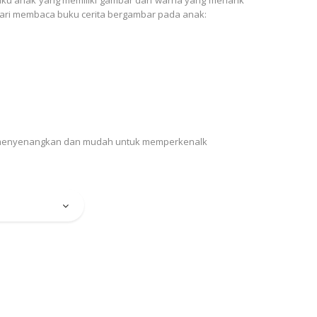
ari membaca buku cerita bergambar pada anak:
ra menyenangkan dan mudah untuk memperkenalk