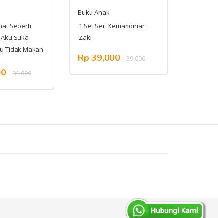
Buku Anak
Buku An
hat Seperti
1 Set Seri Kemandirian
Seri Sur
- Aku Suka
Zaki
Ikhlaas 
ku Tidak Makan
Rp 39,000
Rp 35
39,000
00
35,000