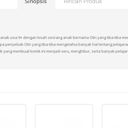
Sinopsis
Rincian Produk
ak usia 9+ dengan kisah seorang anak bernama Olin yang tiba-tiba menj
a penyebab Olin yang tiba-tiba mengetahui banyak hal tentang pelajaran
flik yang membuat komik ini menjadi seru, menghibur, serta banyak pelaj