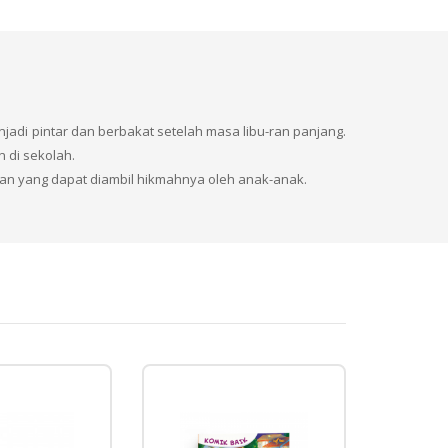
adi pintar dan berbakat setelah masa libu-ran panjang.
 di sekolah.
aran yang dapat diambil hikmahnya oleh anak-anak.