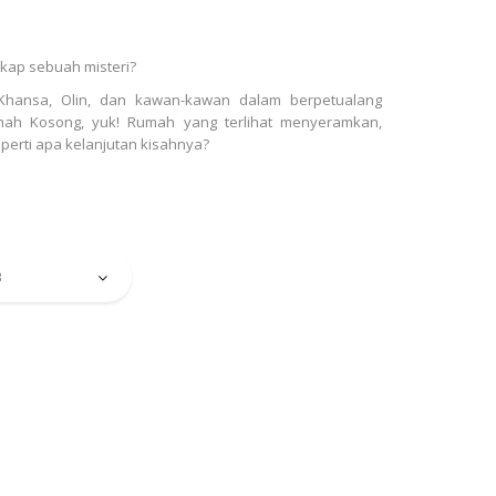
ngkap sebuah misteri?
 Khansa, Olin, dan kawan-kawan dalam berpetualang
umah Kosong, yuk! Rumah yang terlihat menyeramkan,
perti apa kelanjutan kisahnya?