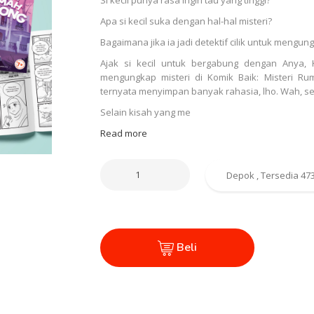
Apa si kecil suka dengan hal-hal misteri?
Bagaimana jika ia jadi detektif cilik untuk mengu
Ajak si kecil untuk bergabung dengan Anya,
mengungkap misteri di Komik Baik: Misteri R
ternyata menyimpan banyak rahasia, lho. Wah, se
Selain kisah yang me
Read more
Beli