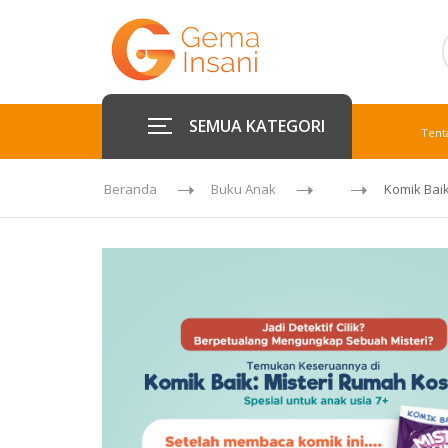
SEMUA KATEGORI
Tent
Beranda
Buku Anak
Komik Bai