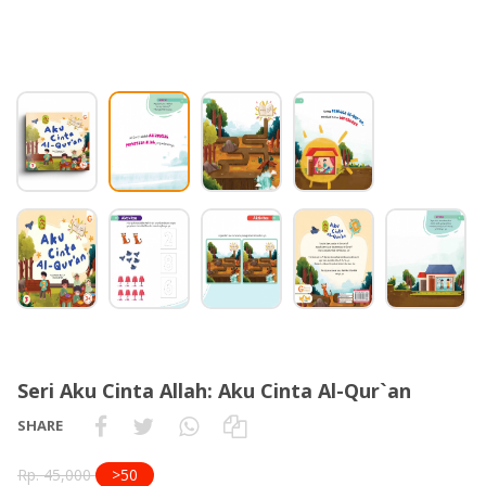
Seri Aku Cinta Allah: Aku Cinta Al-Qur`an
SHARE
Rp. 45,000
>50