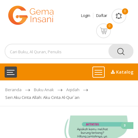
0
Login
Daftar
0
Katalog
Beranda
Buku Anak
Aqidah
Seri Aku Cinta Allah: Aku Cinta Al-Qur`an