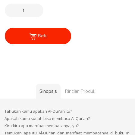
Beli
Sinopsis
Rincian Produk
Tahukah kamu apakah Al-Qur’an itu?
Apakah kamu sudah bisa membaca Al-Qur’an?
Kira-kira apa manfaat membacanya, ya?
Temukan apa itu Al-Qur’an dan manfaat membacanya di buku ini