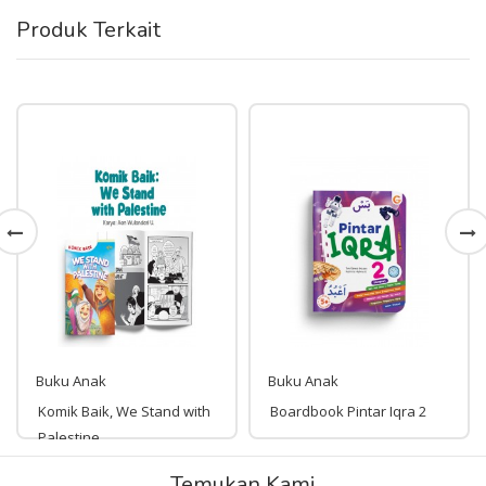
Produk Terkait
Buku Anak
Buku Anak
Komik Baik, We Stand with
Boardbook Pintar Iqra 2
Palestine
Rp 49,000
Temukan Kami
Rp 138,000
49,000
138,000