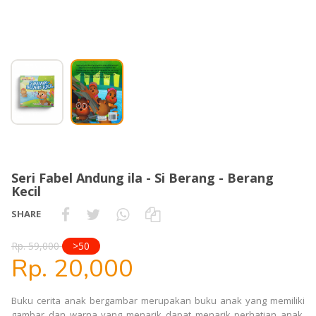
Seri Fabel Andung ila - Si Berang - Berang
Kecil
SHARE
Rp. 59,000
>50
Rp. 20,000
Buku cerita anak bergambar merupakan buku anak yang memiliki
gambar dan warna yang menarik dapat menarik perhatian anak.