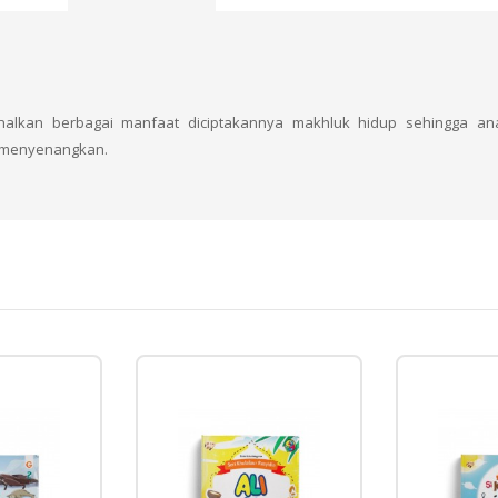
kan berbagai manfaat diciptakannya makhluk hidup sehingga anak
n menyenangkan.