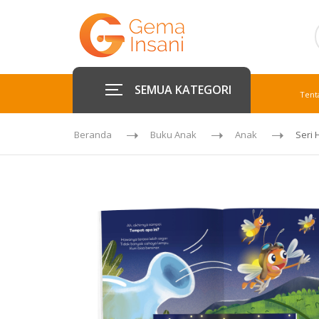
SEMUA KATEGORI
Tent
Beranda
Buku Anak
Anak
Seri