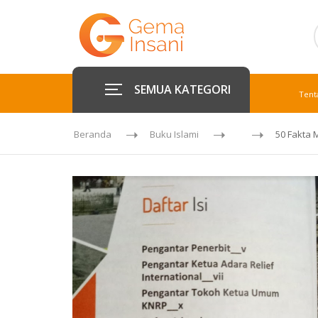
SEMUA KATEGORI
Tent
Beranda
Buku Islami
50 Fakta 