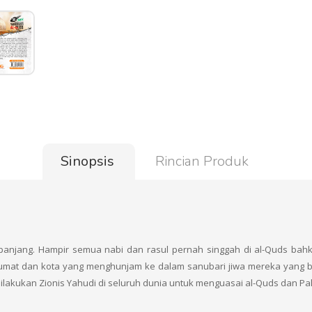
Sinopsis
Rincian Produk
panjang. Hampir semua nabi dan rasul pernah singgah di al-Quds bahka
 umat dan kota yang menghunjam ke dalam sanubari jiwa mereka yang 
a dilakukan Zionis Yahudi di seluruh dunia untuk menguasai al-Quds dan P