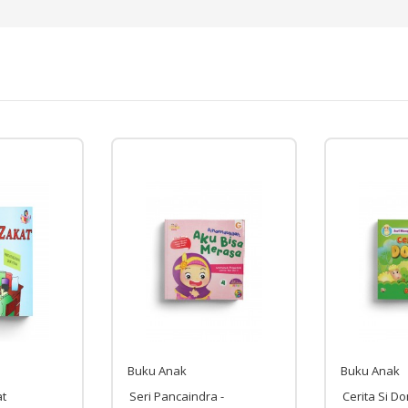
Buku Anak
Buku Anak
 -
Cerita Si Domba
SMM - Mala