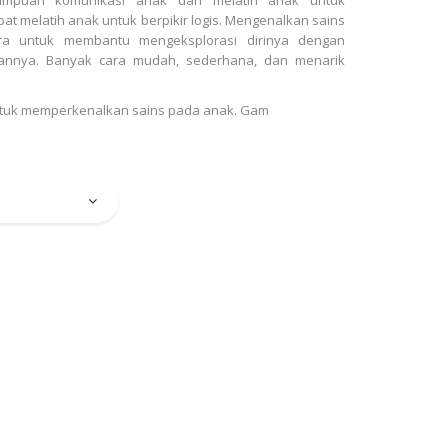
t melatih anak untuk berpikir logis. Mengenalkan sains
ra untuk membantu mengeksplorasi dirinya dengan
nnya. Banyak cara mudah, sederhana, dan menarik
 untuk memperkenalkan sains pada anak. Gam