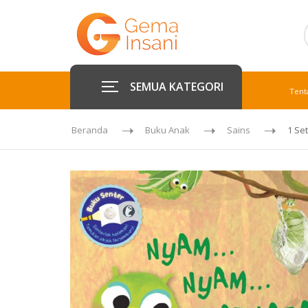
SEMUA KATEGORI
Tent
Beranda
Buku Anak
Sains
1 Se