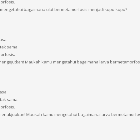
orfosis.
mengetahui bagaimana ulat bermetamorfosis menjadi kupu-kupu?
asa.
tak sama.
orfosis.
 mengejutkan! Maukah kamu mengetahui bagaimana larva bermetamorfos
asa.
tak sama.
orfosis.
h menakjubkan! Maukah kamu mengetahui bagaimana larva bermetamorfo