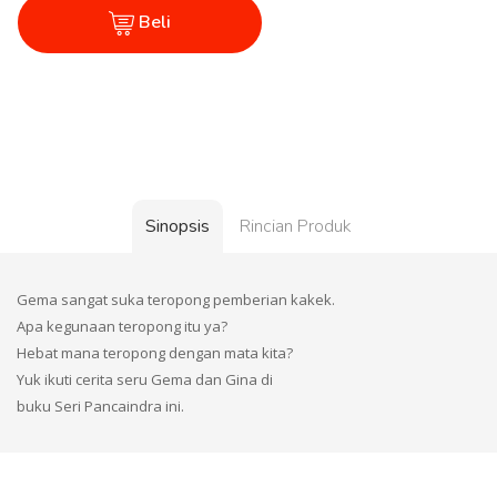
Beli
Sinopsis
Rincian Produk
Gema sangat suka teropong pemberian kakek.
Apa kegunaan teropong itu ya?
Hebat mana teropong dengan mata kita?
Yuk ikuti cerita seru Gema dan Gina di
buku Seri Pancaindra ini.