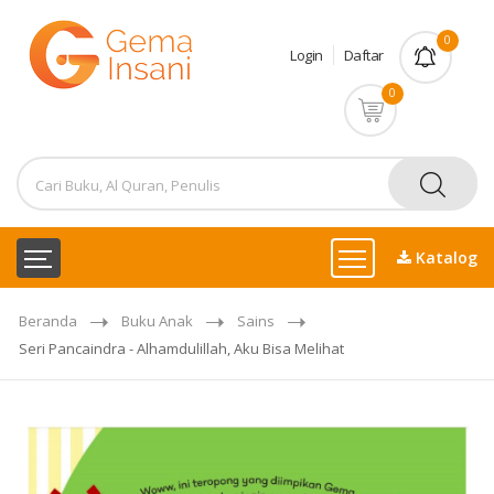
0
Login
Daftar
0
Katalog
Beranda
Buku Anak
Sains
Seri Pancaindra - Alhamdulillah, Aku Bisa Melihat