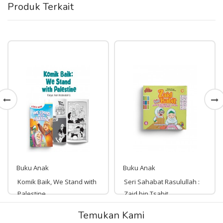
Produk Terkait
Buku Anak
Buku Anak
Komik Baik, We Stand with
Seri Sahabat Rasulullah :
Palestine
Zaid bin Tsabit
Rp 49,000
Temukan Kami
Rp 35,000
49,000
35,000