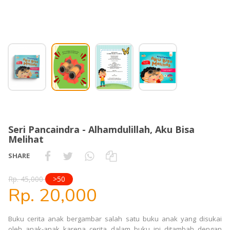
Seri Pancaindra - Alhamdulillah, Aku Bisa
Melihat
SHARE
Rp. 45,000
>50
Rp. 20,000
Buku cerita anak bergambar salah satu buku anak yang disukai
oleh anak-anak karena cerita dalam buku ini ditambah dengan