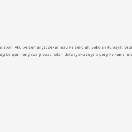
arapan. Aku bersemangat sekali mau ke sekolah. Sekolah itu asyik. Di 
agi belajar menghitung. Saat malam datang aku segera pergi ke kamar mand