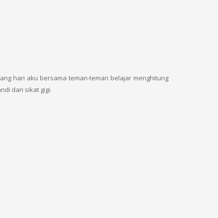
siang hari aku bersama teman-teman belajar menghitung
i dan sikat gigi.