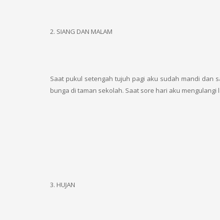
2. SIANG DAN MALAM
Saat pukul setengah tujuh pagi aku sudah mandi dan s
bunga di taman sekolah. Saat sore hari aku mengulangi l
3. HUJAN