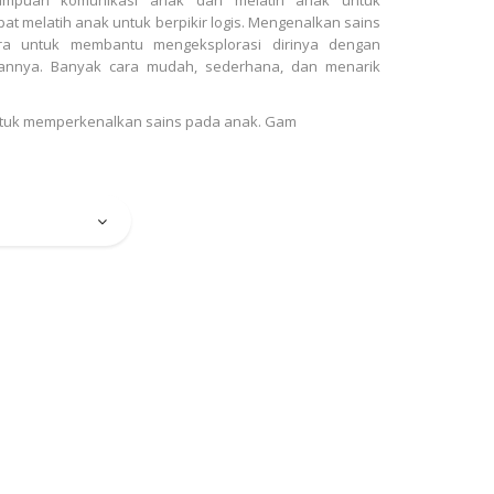
t melatih anak untuk berpikir logis. Mengenalkan sains
ra untuk membantu mengeksplorasi dirinya dengan
nnya. Banyak cara mudah, sederhana, dan menarik
 untuk memperkenalkan sains pada anak. Gam