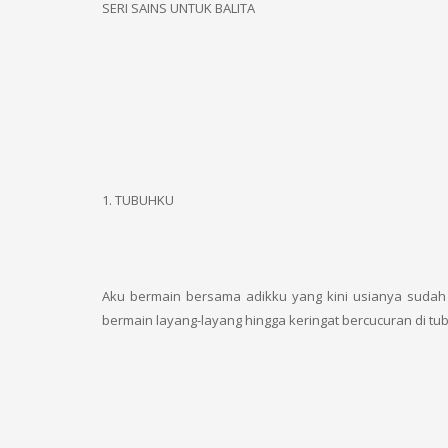
SERI SAINS UNTUK BALITA
1. TUBUHKU
Aku bermain bersama adikku yang kini usianya sudah
bermain layang-layang hingga keringat bercucuran di t