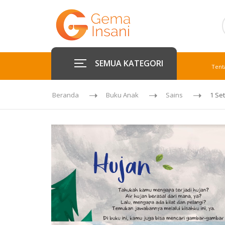
SEMUA KATEGORI
Tent
Beranda
Buku Anak
Sains
1 Set