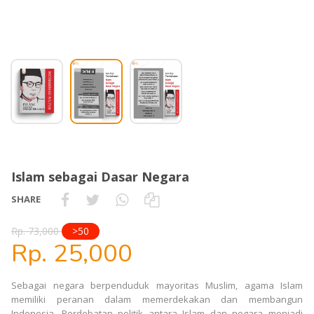
Islam sebagai Dasar Negara
SHARE
Rp. 73,000
>50
Rp. 25,000
Sebagai negara berpenduduk mayoritas Muslim, agama Islam
memiliki peranan dalam memerdekakan dan membangun
Indonesia. Perdebatan politik antara Islam dan negara menjadi