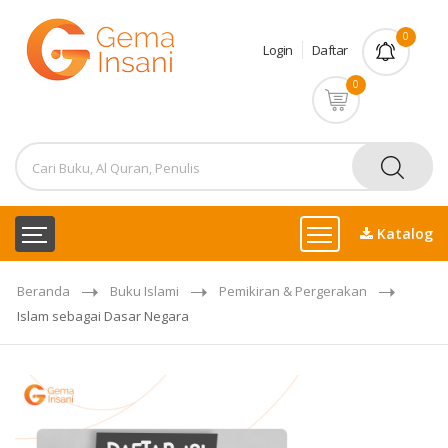
0
Login
Daftar
0
Katalog
Beranda
Buku Islami
Pemikiran & Pergerakan
Islam sebagai Dasar Negara