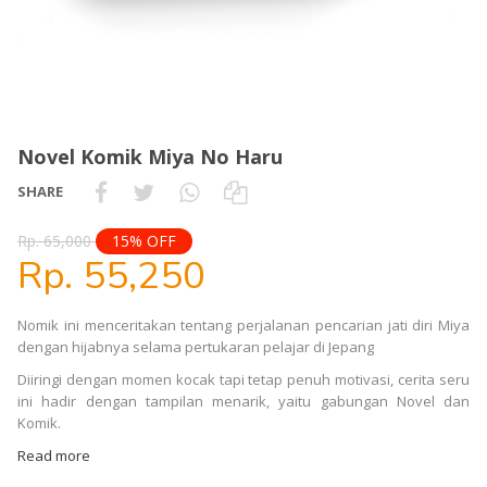
Novel Komik Miya No Haru
SHARE
Rp. 65,000
15% OFF
Rp. 55,250
Nomik ini menceritakan tentang perjalanan pencarian jati diri Miya
dengan hijabnya selama pertukaran pelajar di Jepang
Diiringi dengan momen kocak tapi tetap penuh motivasi, cerita seru
ini hadir dengan tampilan menarik, yaitu gabungan Novel dan
Komik.
Read more