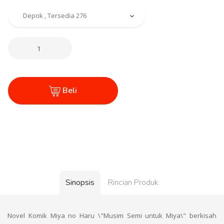
Beli
Sinopsis
Rincian Produk
Novel Komik Miya no Haru \"Musim Semi untuk Miya\" berkisah