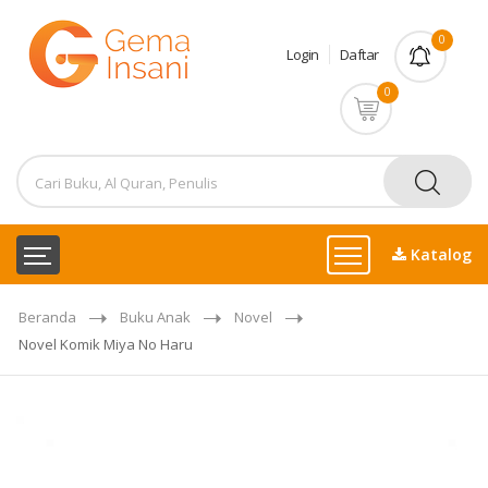
0
Login
Daftar
0
Katalog
Beranda
Buku Anak
Novel
Novel Komik Miya No Haru