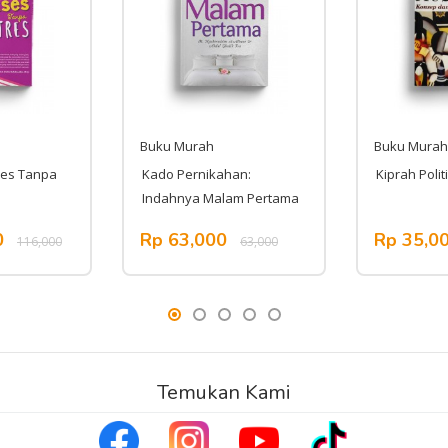
Buku Murah
Buku Murah
ses Tanpa
Kado Pernikahan:
Kiprah Poli
Indahnya Malam Pertama
0
Rp 63,000
Rp 35,0
116,000
63,000
Temukan Kami