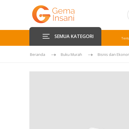
SEMUA KATEGORI
Tent
Beranda
Buku Murah
Bisnis dan Ekono