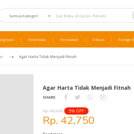
ang Kami
Penerbitan
Percetakan
E-Book
Foreign R
mi
Agar Harta Tidak Menjadi Fitnah
Agar Harta Tidak Menjadi Fitnah
SHARE
Rp. 45,000
5% OFF
Rp. 42,750
Read more