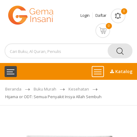
0
Login
Daftar
0
Katalog
Beranda
Buku Murah
Kesehatan
Hijama or ODT: Semua Penyakit Insya Allah Sembuh