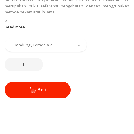
Semua Penyakit Insya Allah Sembuh karya Azib Susiyanto, Sy.
merupakan buku referensi pengobatan dengan menggunakan
metode bekam atau hijama.
<
Read more
Beli