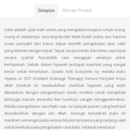
Sinopsis
Rincian Produk
Sakit adalah ujian baik untuk yang mengalami maupun untuk orang-
orang di sekitarnya. Seorang Muslim tidak boleh putus asa karena
suatu penyakit dan harus dapat memilih pengobatan atas sakit
yang diderita dengan tepat. Tepat secara medis dan tentu saja tepat
secara syari‘at. Rasulullah saw. mengajari umatnya untuk
berhijamah. Sebab dalam hijamah terdapat manfaat yang sangat
besar untuk kesehatan. Ustadz Azib Susiyanto Sy. melalui buku
Hijama or ODT (Oxidant Drainage Therapy) Semua Penyakit Insya
Allah Sembuh ini membuktikan manfaat hijamah yang telah
dipadukan dengan pengetahuan medis modern untuk mengobati
berbagai macam penyakit dan hasilnya sangat menggembirakan.
Melalui pengobatan cara Nabi saw. ini banyak pasien yang berhasil
disembuhkan dengan izin Allah. Semoga kehadiran buku ini
memberi semangat pada semua Muslim terutama yang sedang sakit
untuk kembali pada pengobatan cara Nabi. Selamat membaca!