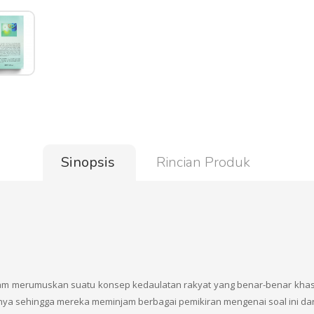
Sinopsis
Rincian Produk
dalam merumuskan suatu konsep kedaulatan rakyat yang benar-benar khas
nya sehingga mereka meminjam berbagai pemikiran mengenai soal ini dari