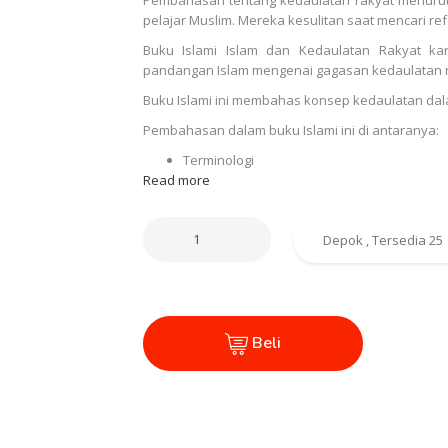
pelajar Muslim. Mereka kesulitan saat mencari refe
Buku Islami Islam dan Kedaulatan Rakyat ka
pandangan Islam mengenai gagasan kedaulatan r
Buku Islami ini membahas konsep kedaulatan dal
Pembahasan dalam buku Islami ini di antaranya:
Terminologi
Read more
Beli