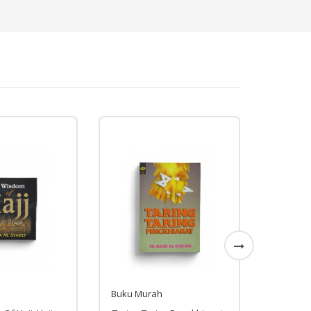
Buku Murah
Buku Mu