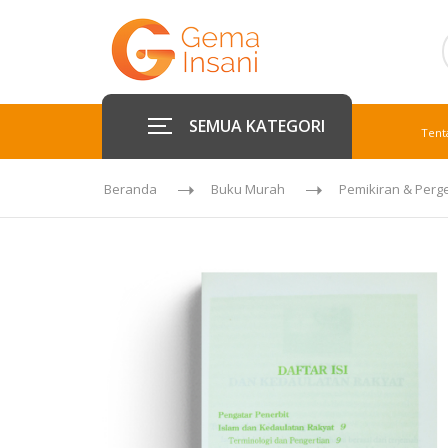
SEMUA KATEGORI
Tent
Beranda
Buku Murah
Pemikiran & Perg