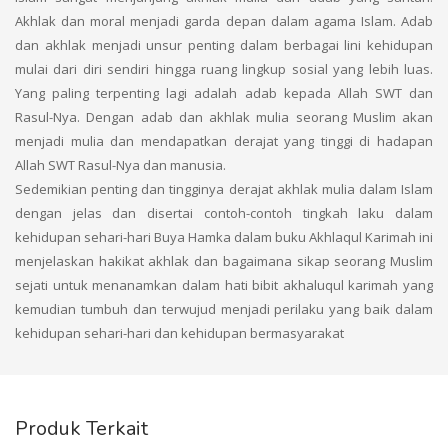
Akhlak dan moral menjadi garda depan dalam agama Islam. Adab
dan akhlak menjadi unsur penting dalam berbagai lini kehidupan
mulai dari diri sendiri hingga ruang lingkup sosial yang lebih luas.
Yang paling terpenting lagi adalah adab kepada Allah SWT dan
Rasul-Nya. Dengan adab dan akhlak mulia seorang Muslim akan
menjadi mulia dan mendapatkan derajat yang tinggi di hadapan
Allah SWT Rasul-Nya dan manusia.
Sedemikian penting dan tingginya derajat akhlak mulia dalam Islam
dengan jelas dan disertai contoh-contoh tingkah laku dalam
kehidupan sehari-hari Buya Hamka dalam buku Akhlaqul Karimah ini
menjelaskan hakikat akhlak dan bagaimana sikap seorang Muslim
sejati untuk menanamkan dalam hati bibit akhaluqul karimah yang
kemudian tumbuh dan terwujud menjadi perilaku yang baik dalam
kehidupan sehari-hari dan kehidupan bermasyarakat
Produk Terkait