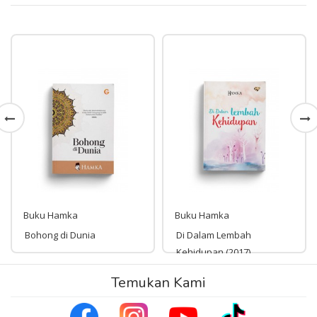
Buku Hamka
Buku Hamka
Bohong di Dunia
Di Dalam Lembah
Kehidupan (2017)
Rp 52,000
Temukan Kami
Rp 78,000
52,000
78,000