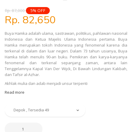
Rp. 87,000
5% OFF
Rp. 82,650
Buya Hamka adalah ulama, sastrawan, politikus, pahlawan nasional
Indonesia dan Ketua Majelis Ulama Indonesia pertama. Buya
Hamka merupakan tokoh Indonesia yang fenomenal karena dia
terkenal di dalam dan luar negeri. Dalam 73 tahun usianya, Buya
Hamka telah menulis 90-an buku. Pemikiran dan karya-karyanya
fenomenal dan terkenal sepanjang zaman, antara lain
Tenggelamnya Kapal Van Der Wijck, Di Bawah Lindungan Kakbah,
dan Tafsir al-Azhar.
Akhlak mulia dan adab menjadi unsur terpenti
Read more