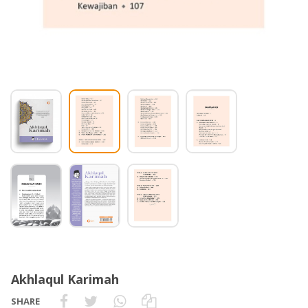
Akhlaqul Karimah
SHARE