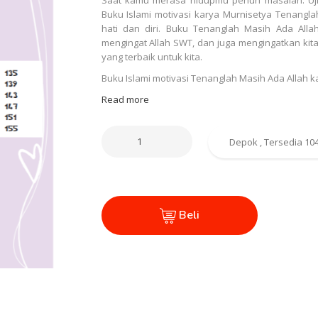
Buku Islami motivasi karya Murnisetya Tenangla
hati dan diri. Buku Tenanglah Masih Ada Allah
mengingat Allah SWT, dan juga mengingatkan kit
yang terbaik untuk kita.
Buku Islami motivasi Tenanglah Masih Ada Allah k
Read more
Beli