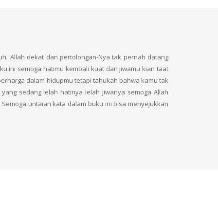
uh. Allah dekat dan pertolongan-Nya tak pernah datang
uku ini semoga hatimu kembali kuat dan jiwamu kian taat
 berharga dalam hidupmu tetapi tahukah bahwa kamu tak
yang sedang lelah hatinya lelah jiwanya semoga Allah
 Semoga untaian kata dalam buku ini bisa menyejukkan