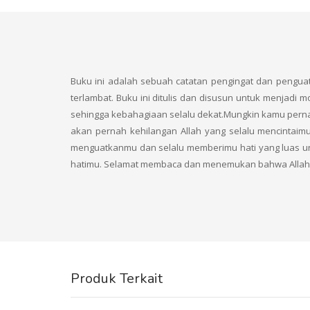
Buku ini adalah sebuah catatan pengingat dan penguat
terlambat. Buku ini ditulis dan disusun untuk menjadi 
sehingga kebahagiaan selalu dekat.Mungkin kamu perna
akan pernah kehilangan Allah yang selalu mencintaim
menguatkanmu dan selalu memberimu hati yang luas un
hatimu. Selamat membaca dan menemukan bahwa Allah 
Produk Terkait