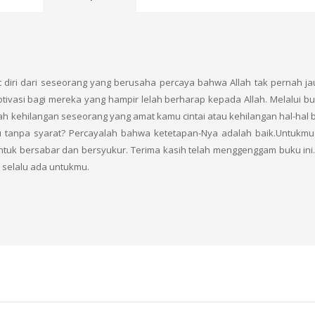
 diri dari seseorang yang berusaha percaya bahwa Allah tak pernah ja
motivasi bagi mereka yang hampir lelah berharap kepada Allah. Melalui b
h kehilangan seseorang yang amat kamu cintai atau kehilangan hal-hal
u tanpa syarat? Percayalah bahwa ketetapan-Nya adalah baik.Untukmu 
tuk bersabar dan bersyukur. Terima kasih telah menggenggam buku ini.
selalu ada untukmu.