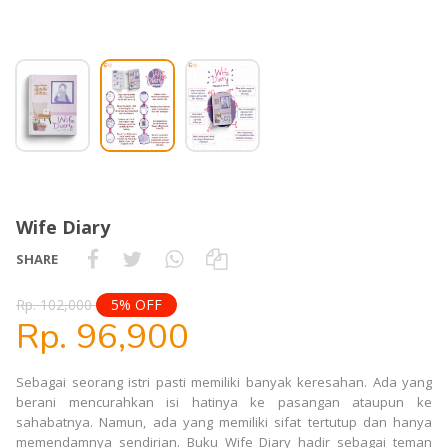
Wife Diary
SHARE
Rp. 102,000
5% OFF
Rp. 96,900
Sebagai seorang istri pasti memiliki banyak keresahan. Ada yang
berani mencurahkan isi hatinya ke pasangan ataupun ke
sahabatnya. Namun, ada yang memiliki sifat tertutup dan hanya
memendamnya sendirian. Buku Wife Diary hadir sebagai teman