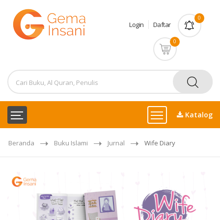
0
Login
Daftar
0
Katalog
Beranda
Buku Islami
Jurnal
Wife Diary