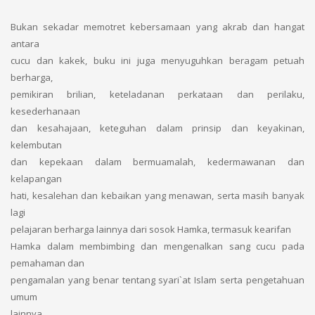
Bukan sekadar memotret kebersamaan yang akrab dan hangat
antara
cucu dan kakek, buku ini juga menyuguhkan beragam petuah
berharga,
pemikiran brilian, keteladanan perkataan dan perilaku,
kesederhanaan
dan kesahajaan, keteguhan dalam prinsip dan keyakinan,
kelembutan
dan kepekaan dalam bermuamalah, kedermawanan dan
kelapangan
hati, kesalehan dan kebaikan yang menawan, serta masih banyak
lagi
pelajaran berharga lainnya dari sosok Hamka, termasuk kearifan
Hamka dalam membimbing dan mengenalkan sang cucu pada
pemahaman dan
pengamalan yang benar tentang syari`at Islam serta pengetahuan
umum
lainnya.