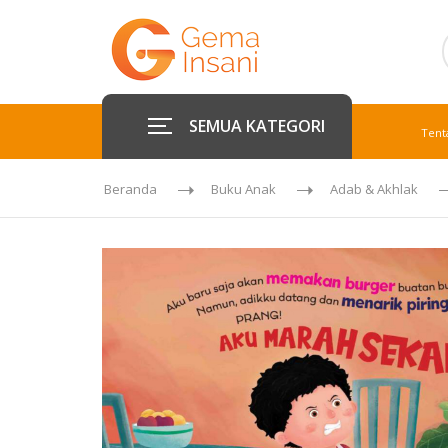
SEMUA KATEGORI
Tent
Beranda
Buku Anak
Adab & Akhlak