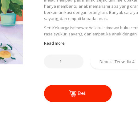
hanya membantu anak memahami apa yang orang 
berkomunikasi dengan orang lain. Banyak cara y
sayang, dan empati kepada anak.
Seri Keluarga Istimewa: Adikku Istimewa buku c
rasa syukur, sayang, dan empati ke anak dengan
Read more
Beli