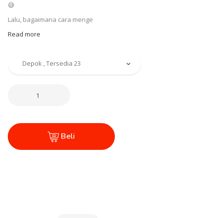
😅
Lalu, bagaimana cara menge
Read more
Beli