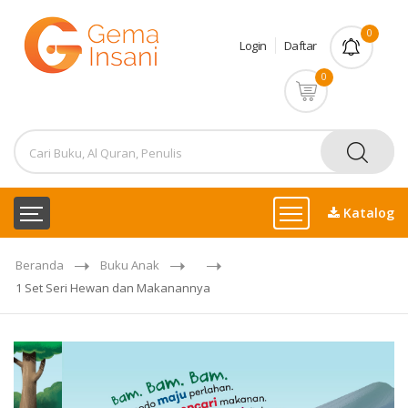
0
Login
Daftar
0
Katalog
Beranda
Buku Anak
1 Set Seri Hewan dan Makanannya