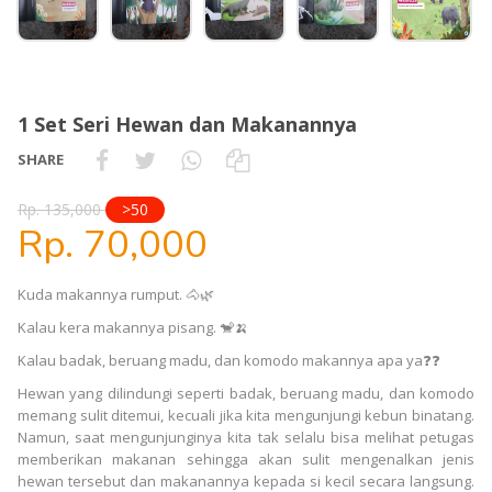
1 Set Seri Hewan dan Makanannya
SHARE
Rp. 135,000
>50
Rp. 70,000
Kuda makannya rumput. 🐴🌿
Kalau kera makannya pisang. 🐒🍌
Kalau badak, beruang madu, dan komodo makannya apa ya❓❓
Hewan yang dilindungi seperti badak, beruang madu, dan komodo
memang sulit ditemui, kecuali jika kita mengunjungi kebun binatang.
Namun, saat mengunjunginya kita tak selalu bisa melihat petugas
memberikan makanan sehingga akan sulit mengenalkan jenis
hewan tersebut dan makanannya kepada si kecil secara langsung.