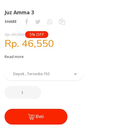
Juz Amma 3
SHARE
Rp. 49,000
5% OFF
Rp. 46,550
Read more
Beli