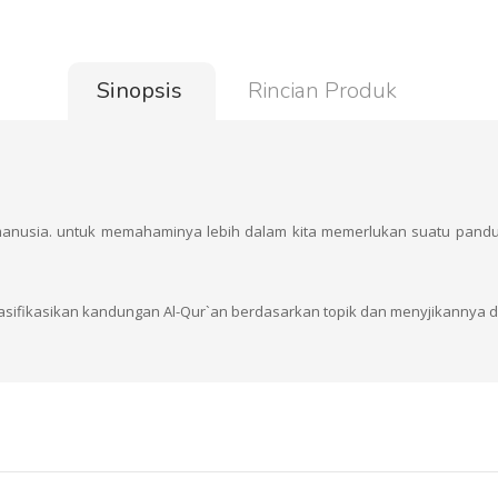
Sinopsis
Rincian Produk
 manusia. untuk memahaminya lebih dalam kita memerlukan suatu pan
sifikasikan kandungan Al-Qur`an berdasarkan topik dan menyjikannya de