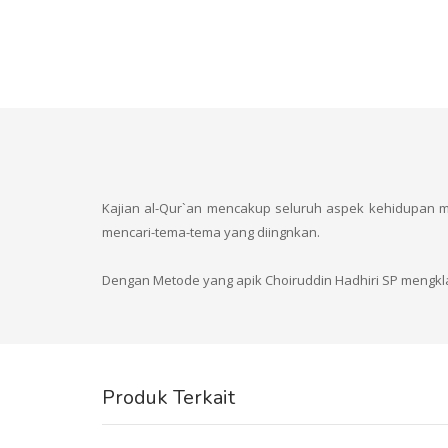
Kajian al-Qur`an mencakup seluruh aspek kehidupan
mencari-tema-tema yang diingnkan.
Dengan Metode yang apik Choiruddin Hadhiri SP mengkla
Produk Terkait