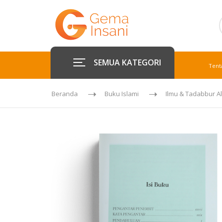
SEMUA KATEGORI
Tent
Beranda
Buku Islami
Ilmu & Tadabbur A