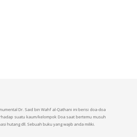
ntal Dr. Said bin Wahf al-Qathani ini berisi doa-doa
 terhadap suatu kaum/kelompok Doa saat bertemu musuh
 hutang dll. Sebuah buku yang wajib anda miliki.