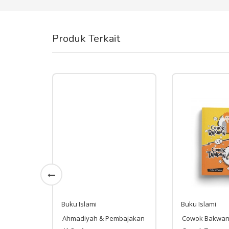
Produk Terkait
Buku Islami
Buku Islami
Wanita
Ahmadiyah & Pembajakan
Cowok Bakwan