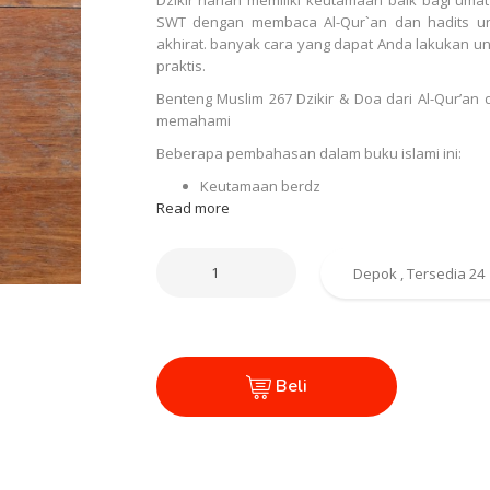
SWT dengan membaca Al-Qur`an dan hadits un
akhirat. banyak cara yang dapat Anda lakukan u
praktis.
Benteng Muslim 267 Dzikir & Doa dari Al-Qur’a
memahami
Beberapa pembahasan dalam buku islami ini:
Keutamaan berdz
Read more
Beli