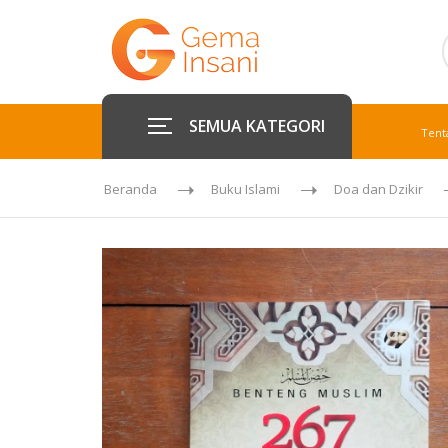
SEMUA KATEGORI
Tent
Beranda
Buku Islami
Doa dan Dzikir