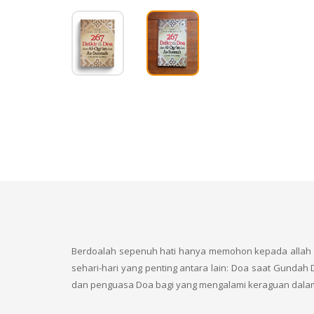
Berdoalah sepenuh hati hanya memohon kepada allah S
sehari-hari yang penting antara lain: Doa saat Gund
dan penguasa Doa bagi yang mengalami keraguan dalam 