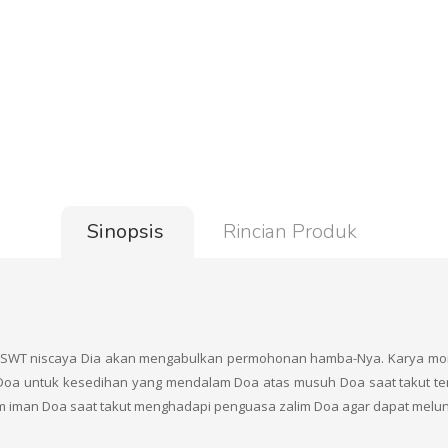
Sinopsis
Rincian Produk
WT niscaya Dia akan mengabulkan permohonan hamba-Nya. Karya monume
ah Doa untuk kesedihan yang mendalam Doa atas musuh Doa saat takut
iman Doa saat takut menghadapi penguasa zalim Doa agar dapat melunasi