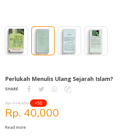
Perlukah Menulis Ulang Sejarah Islam?
SHARE
Rp. 114,000
>50
Rp. 40,000
Read more