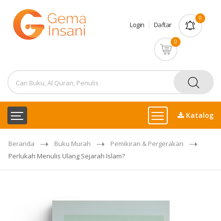
0
Login
Daftar
0
Katalog
Beranda
Buku Murah
Pemikiran & Pergerakan
Perlukah Menulis Ulang Sejarah Islam?