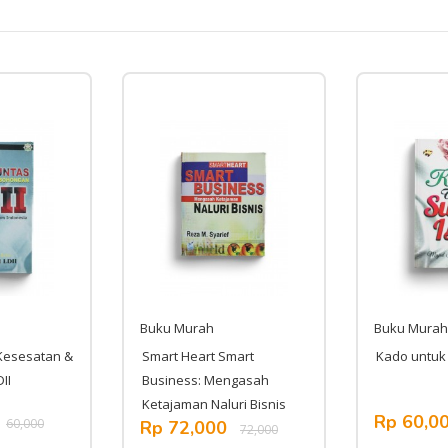
Buku Murah
Buku Murah
Kesesatan &
Smart Heart Smart
Kado untuk 
II
Business: Mengasah
Ketajaman Naluri Bisnis
Rp 60,0
60,000
Rp 72,000
72,000