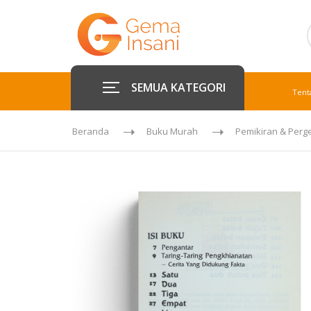
SEMUA KATEGORI
Tent
Beranda
Buku Murah
Pemikiran & Perg