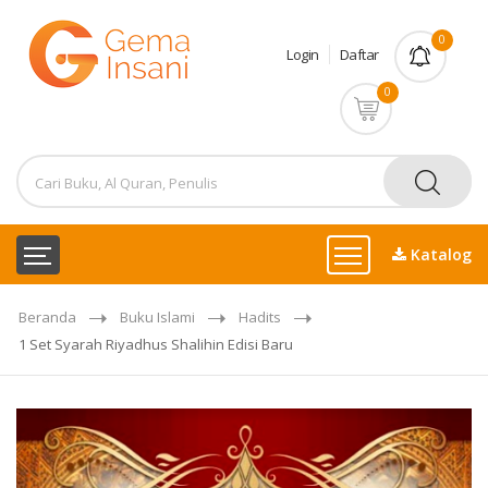
0
Login
Daftar
0
Katalog
Beranda
Buku Islami
Hadits
1 Set Syarah Riyadhus Shalihin Edisi Baru