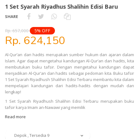
1 Set Syarah Riyadhus Shalihin Edisi Baru
SHARE
Rp. 657,000
5% OFF
Rp. 624,150
Al-Qur’an dan hadits merupakan sumber hukum dan ajaran dalam
Islam. Agar dapat mengetahui kandungan Al-Qur’an dan hadits, kita
membutukan buku tafsir. Dengan mengetahui kandungan dapat
menjadikan Al-Qur’an dan hadits sebagai pedoman kita. Buku tafsir
1 Set Syarah Riyadhush Shalihin Edisi Terbaru membantu kita dalam
mempelajari kandungan dari hadits-hadits dengan mudah dan
lengkap!
1 Set Syarah Riyadhush Shalihin Edisi Terbaru merupakan buku
tafsir karya Imam an-Nawawi yang memilik
Read more