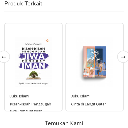
Produk Terkait
Buku Islami
Buku Islami
Kisah-Kisah Penggugah
Cinta di Langit Qatar
Jiwa, Penguat Iman
Rp 97,000
Temukan Kami
Rp 99,000
97,000
99,000