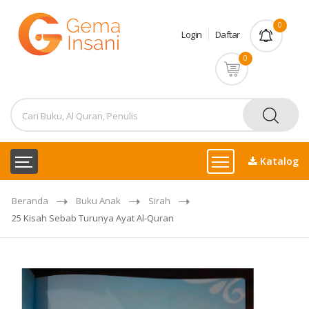
0
Login
Daftar
0
Katalog
Beranda
Buku Anak
Sirah
25 Kisah Sebab Turunya Ayat Al-Quran