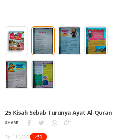
25 Kisah Sebab Turunya Ayat Al-Quran
SHARE
Rp. 111,000
>50