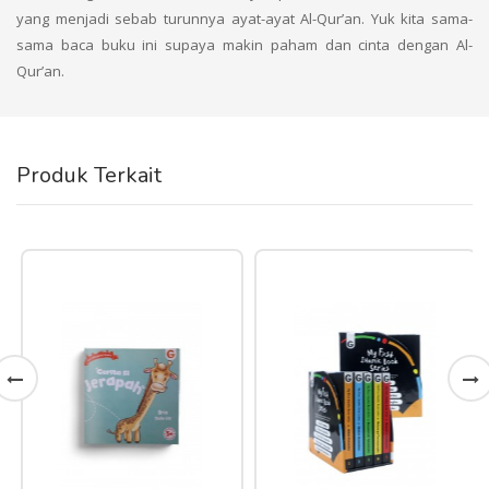
yang menjadi sebab turunnya ayat-ayat Al-Qur’an. Yuk kita sama-
sama baca buku ini supaya makin paham dan cinta dengan Al-
Qur’an.
Produk Terkait