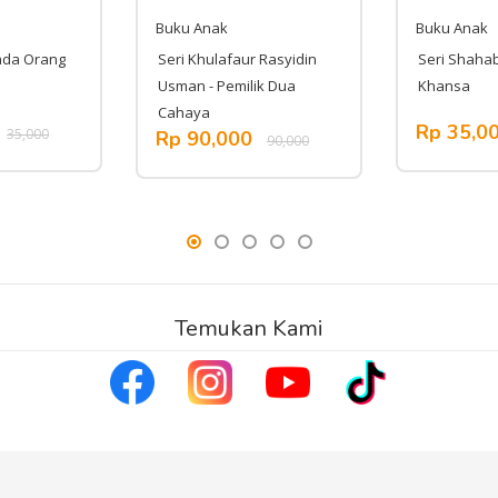
Buku Anak
Buku Anak
ada Orang
Seri Khulafaur Rasyidin
Seri Shahabi
Usman - Pemilik Dua
Khansa
Cahaya
Rp 35,0
35,000
Rp 90,000
90,000
Temukan Kami