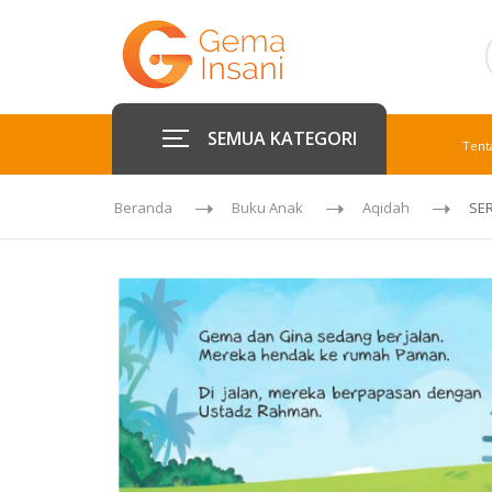
SEMUA KATEGORI
Tent
Beranda
Buku Anak
Aqidah
SER