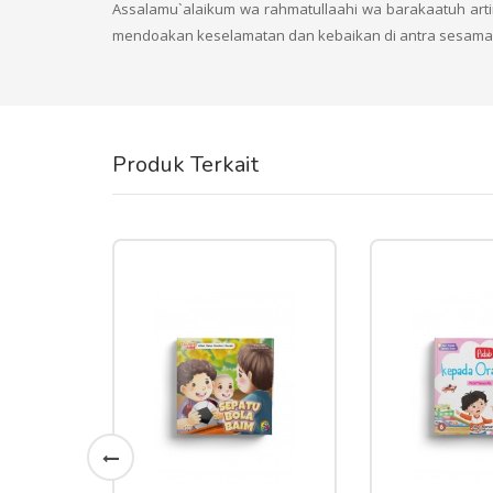
Assalamu`alaikum wa rahmatullaahi wa barakaatuh art
mendoakan keselamatan dan kebaikan di antra sesama 
Produk Terkait