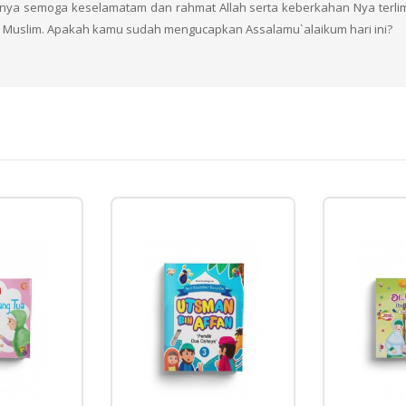
inya semoga keselamatam dan rahmat Allah serta keberkahan Nya terli
Muslim. Apakah kamu sudah mengucapkan Assalamu`alaikum hari ini?