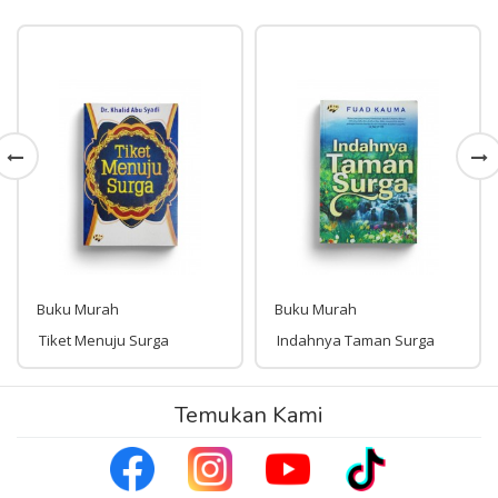
Buku Murah
Buku Murah
Tiket Menuju Surga
Indahnya Taman Surga
Rp 89,000
Temukan Kami
Rp 70,000
89,000
70,000