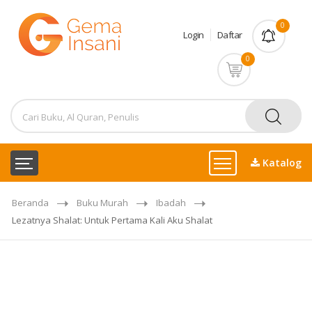
0
Login
Daftar
0
Katalog
Beranda
Buku Murah
Ibadah
Lezatnya Shalat: Untuk Pertama Kali Aku Shalat